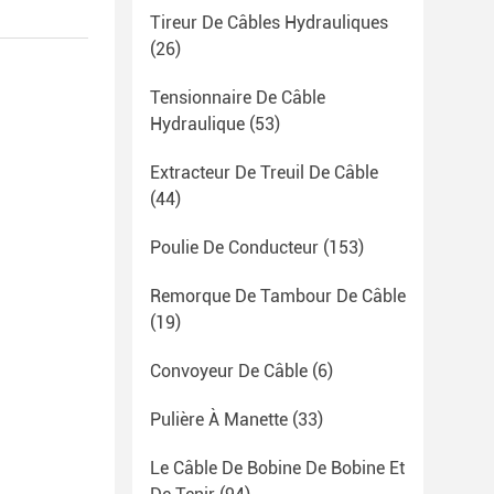
Tireur De Câbles Hydrauliques
(26)
Tensionnaire De Câble
Hydraulique
(53)
Extracteur De Treuil De Câble
(44)
Poulie De Conducteur
(153)
Remorque De Tambour De Câble
(19)
Convoyeur De Câble
(6)
Pulière À Manette
(33)
Le Câble De Bobine De Bobine Et