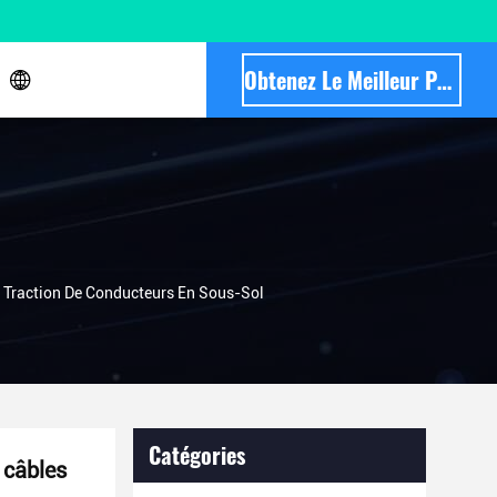
Obtenez Le Meilleur Prix
r Traction De Conducteurs En Sous-Sol
Catégories
 câbles