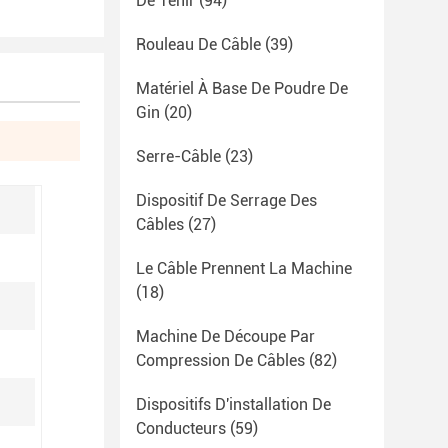
De Tenir
(94)
Rouleau De Câble
(39)
Matériel À Base De Poudre De
Gin
(20)
Serre-Câble
(23)
Dispositif De Serrage Des
Câbles
(27)
Le Câble Prennent La Machine
(18)
Machine De Découpe Par
Compression De Câbles
(82)
Dispositifs D'installation De
Conducteurs
(59)