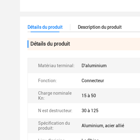
Détails du produit
Description du produit
Détails du produit
Matériau terminal:
D'aluminium
Fonction:
Connecteur
Charge nominale
15 à 50
Kn:
N est destructeur:
30 à 125
Spécification du
Aluminium, acier allié
produit: