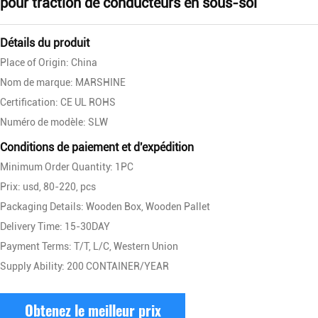
pour traction de conducteurs en sous-sol
Détails du produit
Place of Origin: China
Nom de marque: MARSHINE
Certification: CE UL ROHS
Numéro de modèle: SLW
Conditions de paiement et d'expédition
Minimum Order Quantity: 1PC
Prix: usd, 80-220, pcs
Packaging Details: Wooden Box, Wooden Pallet
Delivery Time: 15-30DAY
Payment Terms: T/T, L/C, Western Union
Supply Ability: 200 CONTAINER/YEAR
Obtenez le meilleur prix