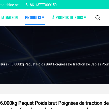
marshine.net
86-13777009159
 LA MAISON
PRODUITS
À PROPOS DE NOUS
teurs
>
6.000kg Paquet Poids Brut Poignées De Traction De Câbles Pou
6.000kg Paquet Poids brut Poignées de traction de