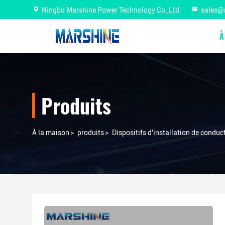
Ningbo Marshine Power Technology Co.,Ltd
sales@
À
Produits
À la maison
>
produits
>
Dispositifs d'installation de conduc