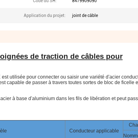
Code du SH:
8479909090
Application du projet:
joint de câble
Poignées de traction de câbles pour
t utilisée pour connecter ou saisir une variété d'acier conduc
 est capable de passer à travers toutes sortes de bloc de ficelle 
 acier à base d'aluminium dans les fils de libération et peut pass
Cha
èle
Conducteur applicable
Nomm