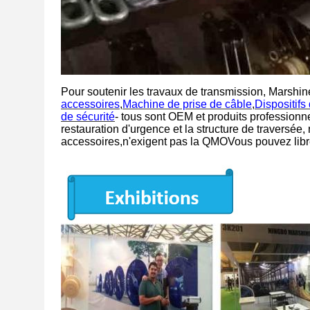
Pour soutenir les travaux de transmission, Marshi
accessoires
,
Machine de prise de câble
,
Dispositifs
de sécurité
- tous sont OEM et produits profession
restauration d'urgence et la structure de traversée,
accessoires,n'exigent pas la QMOVous pouvez libre