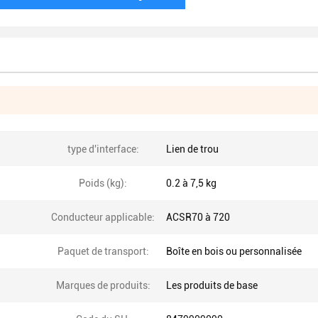
type d'interface:
Lien de trou
Poids (kg):
0.2 à 7,5 kg
Conducteur applicable:
ACSR70 à 720
Paquet de transport:
Boîte en bois ou personnalisée
Marques de produits:
Les produits de base