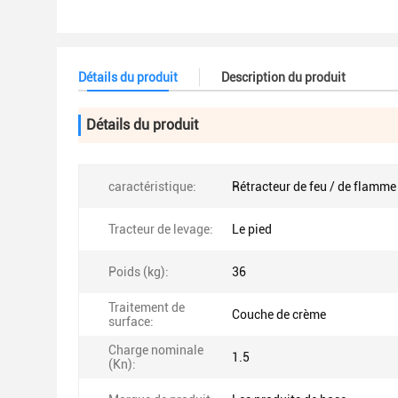
Détails du produit
Description du produit
Détails du produit
caractéristique:
Rétracteur de feu / de flamme
Tracteur de levage:
Le pied
Poids (kg):
36
Traitement de
Couche de crème
surface:
Charge nominale
1.5
(Kn):