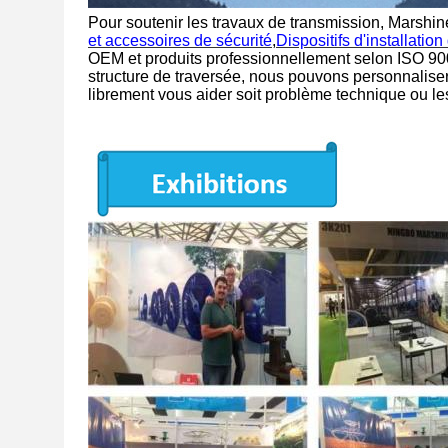
Pour soutenir les travaux de transmission, Marshi
et accessoires de sécurité
,
Dispositifs d'installatio
OEM et produits professionnellement selon ISO 900
structure de traversée, nous pouvons personnaliser
librement vous aider soit problème technique ou le