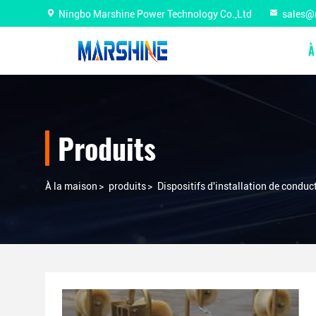
Ningbo Marshine Power Technology Co.,Ltd
sales@
À
Produits
À la maison
>
produits
>
Dispositifs d'installation de conduc