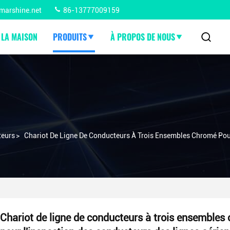
marshine.net
86-13777009159
 LA MAISON
PRODUITS
À PROPOS DE NOUS
teurs
>
Chariot De Ligne De Conducteurs À Trois Ensembles Chromé Pou
Chariot de ligne de conducteurs à trois ensembles