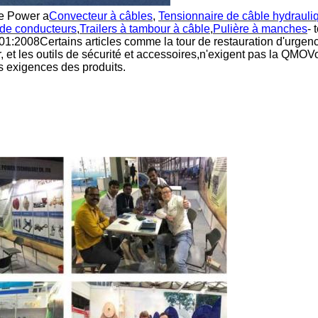
ne Power a
Convecteur à câbles
,
Tensionnaire de câble hydrauli
n de conducteurs
,
Trailers à tambour à câble
,
Pulière à manches
- 
1:2008Certains articles comme la tour de restauration d'urgenc
, et les outils de sécurité et accessoires,n'exigent pas la QMO
s exigences des produits.