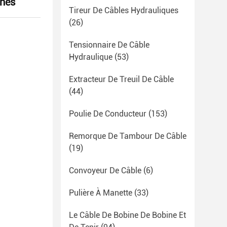
nnes
Tireur De Câbles Hydrauliques
(26)
Tensionnaire De Câble
Hydraulique
(53)
Extracteur De Treuil De Câble
(44)
Poulie De Conducteur
(153)
Remorque De Tambour De Câble
(19)
Convoyeur De Câble
(6)
Pulière À Manette
(33)
Le Câble De Bobine De Bobine Et