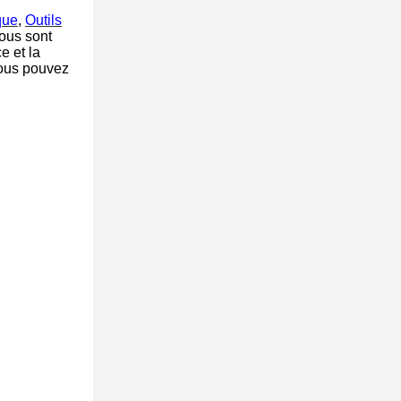
que
,
Outils
tous sont
e et la
Vous pouvez