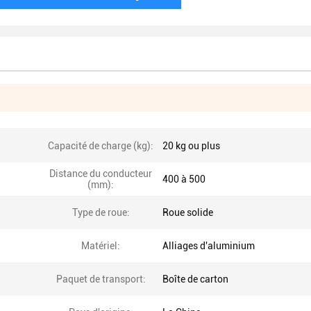
Capacité de charge (kg):
20 kg ou plus
Distance du conducteur
400 à 500
(mm):
Type de roue:
Roue solide
Matériel:
Alliages d'aluminium
Paquet de transport:
Boîte de carton