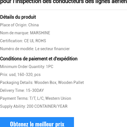
pour l'inspection des conducteurs des lignes aérie
Détails du produit
Place of Origin: China
Nom de marque: MARSHINE
Certification: CE UL ROHS
Numéro de modèle: Le secteur financier
Conditions de paiement et d'expédition
Minimum Order Quantity: 1PC
Prix: usd, 160-320, pcs
Packaging Details: Wooden Box, Wooden Pallet
Delivery Time: 15-30DAY
Payment Terms: T/T, L/C, Western Union
Supply Ability: 200 CONTAINER/YEAR
Obtenez le meilleur prix