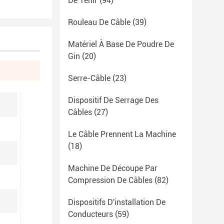
De Tenir
(94)
Rouleau De Câble
(39)
Matériel À Base De Poudre De
Gin
(20)
Serre-Câble
(23)
Dispositif De Serrage Des
Câbles
(27)
Le Câble Prennent La Machine
(18)
Machine De Découpe Par
Compression De Câbles
(82)
Dispositifs D'installation De
Conducteurs
(59)