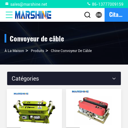
sales@marshine.net
86-13777009159
Citation
Convoyeur de câble
>
>
À La Maison
Produits
Chine Convoyeur De Câble
Catégories