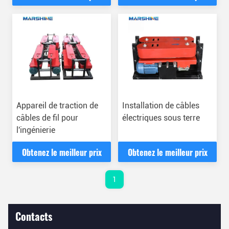
Appareil de traction de
Installation de câbles
câbles de fil pour
électriques sous terre
l'ingénierie
Obtenez le meilleur prix
Obtenez le meilleur prix
1
Contacts