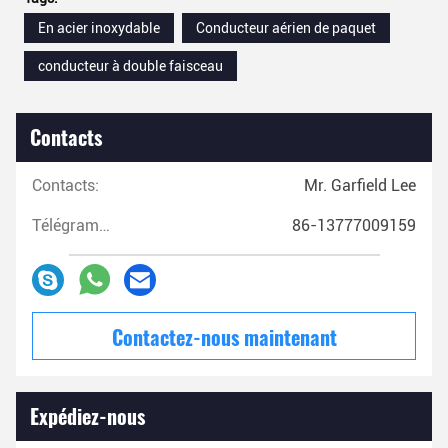
En acier inoxydable
Conducteur aérien de paquet
conducteur à double faisceau
Contacts
Contacts:
Mr. Garfield Lee
Télégramme:
86-13777009159
Contactez-nous maintenant
Expédiez-nous