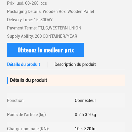
Prix: usd, 60-260, pcs
Packaging Details: Wooden Box, Wooden Pallet
Delivery Time: 15-30DAY
Payment Terms: TT,LC,WESTERN UNION
Supply Ability: 200 CONTAINER/YEAR
Obtenez le meilleur prix
Détails du produit
Description du produit
Détails du produit
Fonction:
Connecteur
Poids de l'article (kg):
0.2 à 3.9 kg
Charge nominale (KN):
10 ~ 320 kn