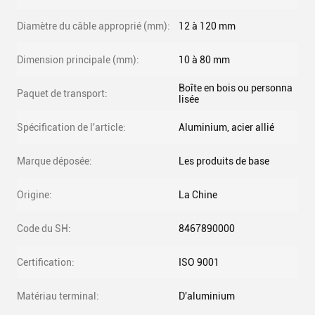
Diamètre du câble approprié (mm):
12 à 120 mm
Dimension principale (mm):
10 à 80 mm
Boîte en bois ou personna
Paquet de transport:
lisée
Spécification de l'article:
Aluminium, acier allié
Marque déposée:
Les produits de base
Origine:
La Chine
Code du SH:
8467890000
Certification:
ISO 9001
Matériau terminal:
D'aluminium