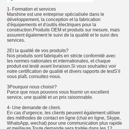
1- Formation et services
Marshine est une entreprise spécialisée dans le
développement, la conception et la fabrication
d'équipements et d'outils électriques pour la
construction.Produits OEM et produits sur mesure, mais
assurent également le suivi de la qualité et le suivi des
services.
2Et la qualité de vos produits?
Nos produits sont fabriqués en stricte conformité avec
les normes nationales et internationales, et chaque
produit est testé avant livraison.Si vous souhaitez voir
notre certification de qualité et divers rapports de testS'il
vous plaît, consultez-nous.
3Pourquoi nous choisir?
Parce que nous pouvons vous fournir un excellent
service, une qualité et un prix raisonnable.
4- Une demande de client.
En cas d'urgence, les clients peuvent également utiliser
des méthodes de contact en ligne (chat en ligne, Skype,
WhatsApp, wechat) pour une communication plus rapide
et meilleure.Toute demande sera traitée dans les 12