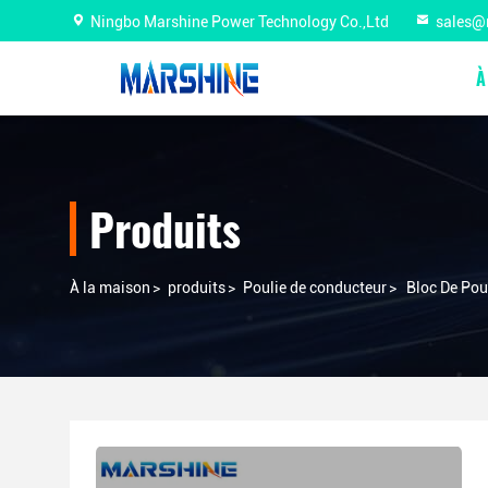
Ningbo Marshine Power Technology Co.,Ltd
sales@
À
Produits
À la maison
>
produits
>
Poulie de conducteur
>
Bloc De Pou