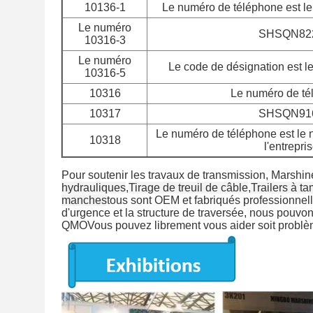
10136-1
Le numéro de téléphone est l
Le numéro
SHSQN82
10316-3
Le numéro
Le code de désignation est
10316-5
10316
Le numéro de té
10317
SHSQN91
Le numéro de téléphone est le
10318
l'entrepris
Pour soutenir les travaux de transmission, Marshi
hydrauliques
,
Tirage de treuil de câble
,
Trailers à t
manches
tous sont OEM et fabriqués professionnel
d'urgence et la structure de traversée, nous pouvons
QMOVous pouvez librement vous aider soit problèm