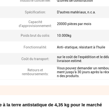
Industrie concernée:
Œuvres de construction
Spécification:
D'autres matériaux, n.c.a.
Capacité
20000 pièces par mois
d'approvisionnement:
Poids brut du colis:
10.000kg
Fonctionnalité:
Anti-statique, résistant à l'huile
sur le coût de l'expédition et le dél
Coût du transport:
livraison estimé.
Vous pouvez demander un rembou
Retours et
ment jusqu'à 30 jours après la réc
remboursements:
n des produits.
 à la terre antistatique de 4,35 kg pour le marché