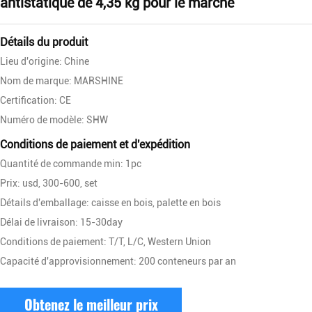
antistatique de 4,35 kg pour le marché
Détails du produit
Lieu d'origine: Chine
Nom de marque: MARSHINE
Certification: CE
Numéro de modèle: SHW
Conditions de paiement et d'expédition
Quantité de commande min: 1pc
Prix: usd, 300-600, set
Détails d'emballage: caisse en bois, palette en bois
Délai de livraison: 15-30day
Conditions de paiement: T/T, L/C, Western Union
Capacité d'approvisionnement: 200 conteneurs par an
Obtenez le meilleur prix