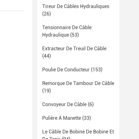
Tireur De Câbles Hydrauliques
(26)
Tensionnaire De Câble
Hydraulique
(53)
Extracteur De Treuil De Câble
(44)
Poulie De Conducteur
(153)
Remorque De Tambour De Câble
(19)
Convoyeur De Câble
(6)
Pulière À Manette
(33)
Le Câble De Bobine De Bobine Et