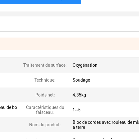
Traitement de surface:
Oxygénation
Technique:
Soudage
Poids net:
4.35kg
eau de bo
Caractéristiques du
1~5
faisceau:
Bloc de cordes avec rouleau de mis
Nom du produit:
a terre