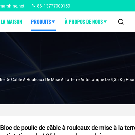
marshine.net
86-13777009159
 LA MAISON
PRODUITS
À PROPOS DE NOUS
lie De Câble À Rouleaux De Mise À La Terre Antistatique De 4,35 Kg Pou
Bloc de poulie de câble à rouleaux de mise à la terr