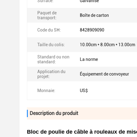
Surface:
Galvanisé
Paquet de
Boîte de carton
transport:
Code du SH:
8428909090
Taille du colis:
10.00cm * 8.00cm * 13.00cm
Standard ou non
La norme
standard:
Application du
Équipement de convoyeur
projet:
Monnaie:
US$
Description du produit
Bloc de poulie de câble à rouleaux de mise