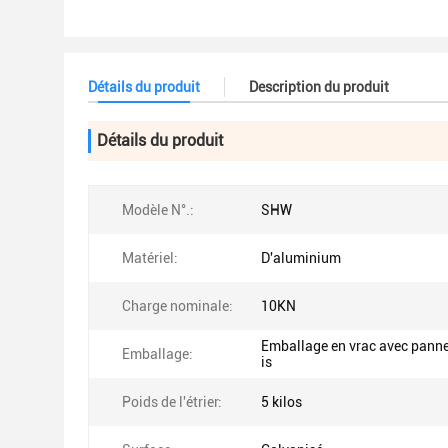
Détails du produit
Description du produit
Détails du produit
Modèle N°.:
SHW
Matériel:
D'aluminium
Charge nominale:
10KN
Emballage en vrac avec pann
Emballage:
is
Poids de l'étrier:
5 kilos