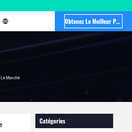
Obtenez Le Meilleur Prix
r Le Marché
Catégories
e