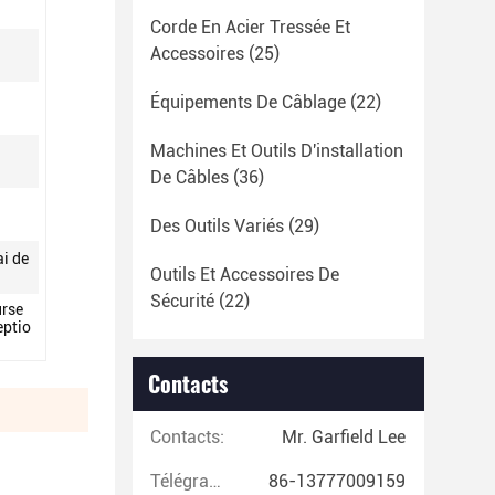
Corde En Acier Tressée Et
Accessoires
(25)
Équipements De Câblage
(22)
Machines Et Outils D'installation
De Câbles
(36)
Des Outils Variés
(29)
ai de
Outils Et Accessoires De
Sécurité
(22)
rse
eptio
Contacts
Contacts:
Mr. Garfield Lee
Télégramme:
86-13777009159