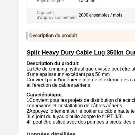
Pays d'origine:
La Chine
Capacité
2000 ensembles / mois
d'approvisionnement:
Description du produit
Split Heavy Duty Cable Lug 350kn Out
Description du produit:
La tête de crimping hydraulique divisée peut être 
d'une épaisseur n'excédant pas 50 mm
Convient pour l'ingénierie interne et externe des ca
et l'érection de câbles aériens
Caractéristique:
1Convient pour les projets de distribution d'électricité
connexions et l'installation de câbles aériens.
2Appuyez fortement sur le boîtier du câble haute t
3Le joint du tuyau d'huile adopte le fil PT 3/8'.
4Il peut être utilisé avec des pompes à pieds, de
Données détaillées