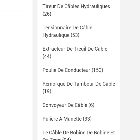
Tireur De Câbles Hydrauliques
(26)
Tensionnaire De Câble
Hydraulique
(53)
Extracteur De Treuil De Câble
(44)
Poulie De Conducteur
(153)
Remorque De Tambour De Câble
(19)
Convoyeur De Câble
(6)
Pulière À Manette
(33)
Le Câble De Bobine De Bobine Et