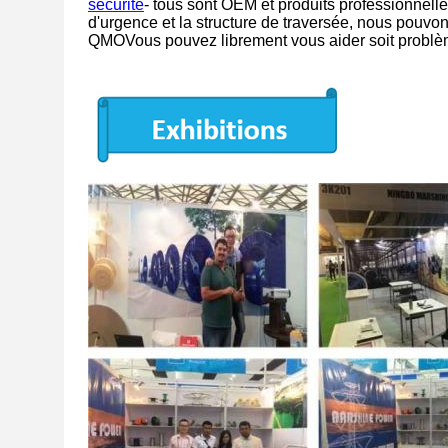
sécurité
- tous sont OEM et produits professionnell
d'urgence et la structure de traversée, nous pouvons
QMOVous pouvez librement vous aider soit problèm