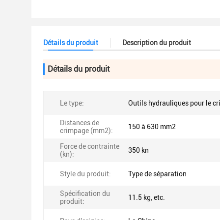
Détails du produit
Description du produit
Détails du produit
Le type:
Outils hydrauliques pour le c
Distances de
150 à 630 mm2
crimpage (mm2):
Force de contrainte
350 kn
(kn):
Style du produit:
Type de séparation
Spécification du
11.5 kg, etc.
produit: