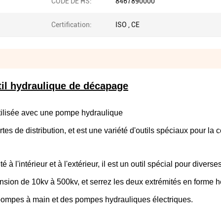
CODE DE HS:
8467890000
Certification:
ISO , CE
il hydraulique de décapage
utilisée avec une pompe hydraulique
rtes de distribution, et est une variété d'outils spéciaux pour la
 à l'intérieur et à l'extérieur, il est un outil spécial pour diverse
ension de 10kv à 500kv, et serrez les deux extrémités en forme 
s pompes à main et des pompes hydrauliques électriques.