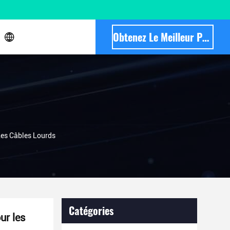
Obtenez Le Meilleur Prix
Les Câbles Lourds
Catégories
ur les