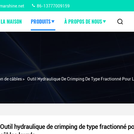
marshine.net
86-13777009159
 LA MAISON
PRODUITS
À PROPOS DE NOUS
n de câbles
>
Outil Hydraulique De Crimping De Type Fractionné Pour 
Outil hydraulique de crimping de type fractionné po