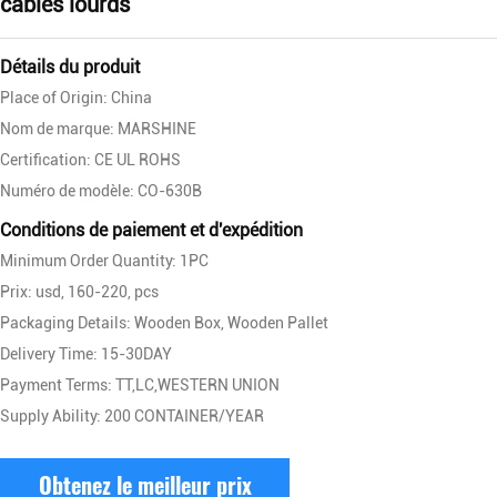
câbles lourds
Détails du produit
Place of Origin: China
Nom de marque: MARSHINE
Certification: CE UL ROHS
Numéro de modèle: CO-630B
Conditions de paiement et d'expédition
Minimum Order Quantity: 1PC
Prix: usd, 160-220, pcs
Packaging Details: Wooden Box, Wooden Pallet
Delivery Time: 15-30DAY
Payment Terms: TT,LC,WESTERN UNION
Supply Ability: 200 CONTAINER/YEAR
Obtenez le meilleur prix