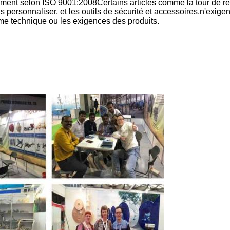
ement selon ISO 9001:2008Certains articles comme la tour de re
 personnaliser, et les outils de sécurité et accessoires,n'exigen
e technique ou les exigences des produits.