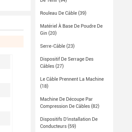
De Tenir
(94)
Rouleau De Câble
(39)
Matériel À Base De Poudre De
Gin
(20)
Serre-Câble
(23)
Dispositif De Serrage Des
Câbles
(27)
Le Câble Prennent La Machine
(18)
Machine De Découpe Par
Compression De Câbles
(82)
Dispositifs D'installation De
Conducteurs
(59)