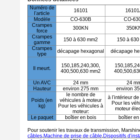
Numéro de
16101
16101
l'article
Modèle
CO-630B
CO-63
Crampes
300KN
350K
force
Crampes
150 à 630 mm2
150 à 63
gamme
Crampes
décapage hexagonal
décapage he
type
150,185,240,300,
150,185,24
Il meurt.
400,500,630 mm2
400,500,6
Un AVC
24 mm
24 m
Hauteur
environ 275 mm
environ 3
le nombre de
à l'intérieur de
Poids (en
véhicules à moteur
Pour les véh
kg)
Pour les véhicules à
moteur élec
moteur:
Le paquet
boîtier en bois
boîtier en
Pour soutenir les travaux de transmission, Marshi
câbles
,
Machine de prise de câble
,
Dispositifs d'ins