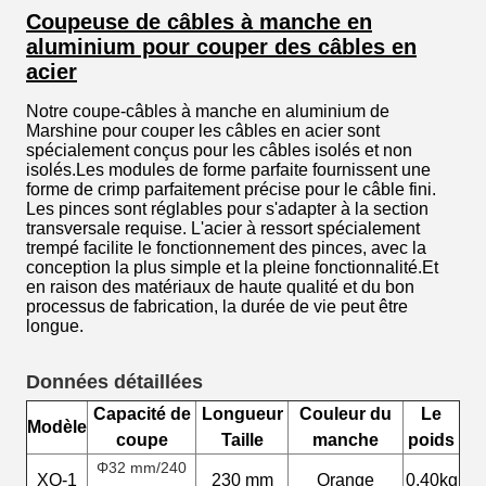
Coupeuse de câbles à manche en
aluminium pour couper des câbles en
acier
Notre coupe-câbles à manche en aluminium de
Marshine pour couper les câbles en acier sont
spécialement conçus pour les câbles isolés et non
isolés.Les modules de forme parfaite fournissent une
forme de crimp parfaitement précise pour le câble fini.
Les pinces sont réglables pour s'adapter à la section
transversale requise. L'acier à ressort spécialement
trempé facilite le fonctionnement des pinces, avec la
conception la plus simple et la pleine fonctionnalité.Et
en raison des matériaux de haute qualité et du bon
processus de fabrication, la durée de vie peut être
longue.
Données détaillées
Capacité de
Longueur
Couleur du
Le
Modèle
coupe
Taille
manche
poids
Φ32 mm/240
XQ-1
230 mm
Orange
0.40kg