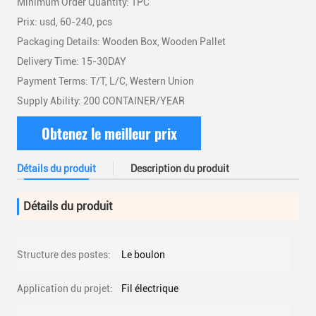
Minimum Order Quantity: 1PC
Prix: usd, 60-240, pcs
Packaging Details: Wooden Box, Wooden Pallet
Delivery Time: 15-30DAY
Payment Terms: T/T, L/C, Western Union
Supply Ability: 200 CONTAINER/YEAR
Obtenez le meilleur prix
Détails du produit
Description du produit
Détails du produit
Structure des postes:
Le boulon
Application du projet:
Fil électrique