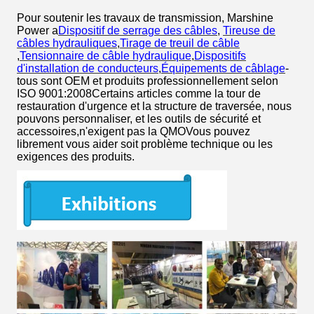
Pour soutenir les travaux de transmission, Marshine
Power a
Dispositif de serrage des câbles
,
Tireuse de
câbles hydrauliques
,
Tirage de treuil de câble
,
Tensionnaire de câble hydraulique
,
Dispositifs
d'installation de conducteurs
,
Équipements de câblage
-
tous sont OEM et produits professionnellement selon
ISO 9001:2008Certains articles comme la tour de
restauration d'urgence et la structure de traversée, nous
pouvons personnaliser, et les outils de sécurité et
accessoires,n'exigent pas la QMOVous pouvez
librement vous aider soit problème technique ou les
exigences des produits.