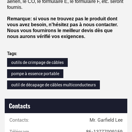
aérien, le CO, le formulaire E, le formulaire F, etc. seront
fournis.
Remarque: si vous ne trouvez pas le produit dont
vous avez besoin, n'hésitez pas à nous contacter.
Nous vous fournirons le meilleur devis dès que
nous aurons vérifié vos exigences.
Tags:
outils de crimpage de câbles
pompe à essence portable
outil de décapage de câbles multiconducteurs
Contacts
Contacts:
Mr. Garfield Lee
Télégramme:
86-13777009159