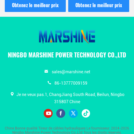
construction de lignes
travaux électriques
Obtenez le meilleur prix
Obtenez le meilleur prix
aériennes
NINGBO MARSHINE POWER TECHNOLOGY CO.,LTD
sales@marshine.net
86-13777009159
Je ne veux pas.1, ChangJiang South Road, Beilun, Ningbo
315807 Chine
Chine Bonne qualité Tireur de câbles hydrauliques Le fournisseur. 2024-2026
Ningbo Marshine Power Technology Co.,Ltd Tous les droits réservés.