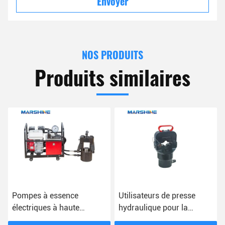
Envoyer
NOS PRODUITS
Produits similaires
Pompes à essence
Utilisateurs de presse
électriques à haute
hydraulique pour la
pression pour la
gestion des câbles et les