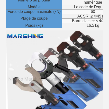
Numéro du produit
numérique
Modèle
Le code de l'équipa
Force de coupe maximale (kN)
60
ACSR: ≤ Φ45 mm
Plage de coupe
Barre d'acier: ≤ Φ20
Poids (kg)
16.5 kg