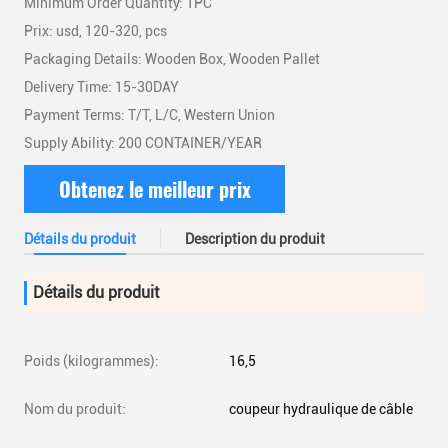
Minimum Order Quantity: 1PC
Prix: usd, 120-320, pcs
Packaging Details: Wooden Box, Wooden Pallet
Delivery Time: 15-30DAY
Payment Terms: T/T, L/C, Western Union
Supply Ability: 200 CONTAINER/YEAR
Obtenez le meilleur prix
Détails du produit
Description du produit
Détails du produit
Poids (kilogrammes):
16,5
Nom du produit:
coupeur hydraulique de câble