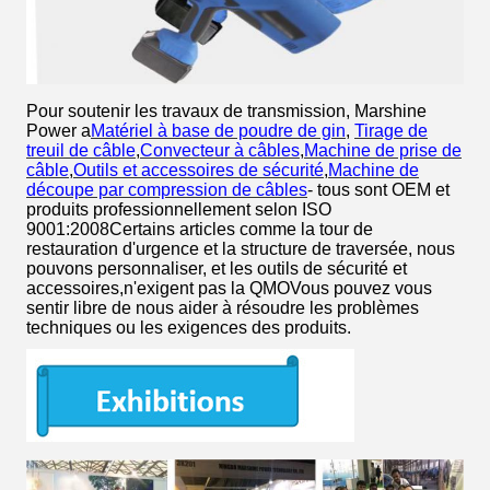
Pour soutenir les travaux de transmission, Marshine
Power a
Matériel à base de poudre de gin
,
Tirage de
treuil de câble
,
Convecteur à câbles
,
Machine de prise de
câble
,
Outils et accessoires de sécurité
,
Machine de
découpe par compression de câbles
- tous sont OEM et
produits professionnellement selon ISO
9001:2008Certains articles comme la tour de
restauration d'urgence et la structure de traversée, nous
pouvons personnaliser, et les outils de sécurité et
accessoires,n'exigent pas la QMOVous pouvez vous
sentir libre de nous aider à résoudre les problèmes
techniques ou les exigences des produits.