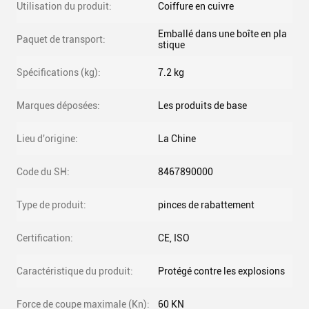
Utilisation du produit:
Coiffure en cuivre
Emballé dans une boîte en pla
Paquet de transport:
stique
Spécifications (kg):
7.2 kg
Marques déposées:
Les produits de base
Lieu d'origine:
La Chine
Code du SH:
8467890000
Type de produit:
pinces de rabattement
Certification:
CE, ISO
Caractéristique du produit:
Protégé contre les explosions
Force de coupe maximale (Kn):
60 KN