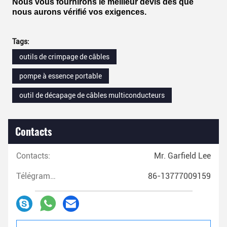
Nous vous fournirons le meilleur devis dès que
nous aurons vérifié vos exigences.
Tags:
outils de crimpage de câbles
pompe à essence portable
outil de décapage de câbles multiconducteurs
Contacts
Contacts:
Mr. Garfield Lee
Télégramme:
86-13777009159