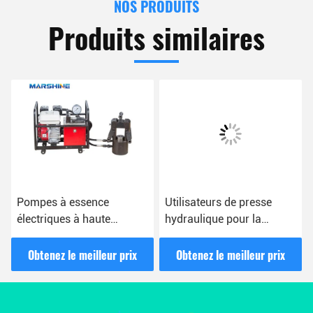
NOS PRODUITS
Produits similaires
Pompes à essence
Utilisateurs de presse
électriques à haute
hydraulique pour la
pression pour la
gestion des câbles et les
construction de lignes
travaux électriques
Obtenez le meilleur prix
Obtenez le meilleur prix
aériennes