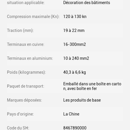
situation applicable:
Décoration des bâtiments
Compression maximale (Kn):
120 à 130 kn
Traction (mm):
19 à 22 mm
Terminaux en cuivre:
16-300mm2
Terminaux en aluminium:
10 à 240 mm2
Poids (kilogrammes):
40,3 à 6,6 kg
Emballé dans une boîte en carto
Paquet de transport:
n, avec boîte en fer
Marques déposées:
Les produits de base
Pays d'origine:
La Chine
Code du SH:
8467890000