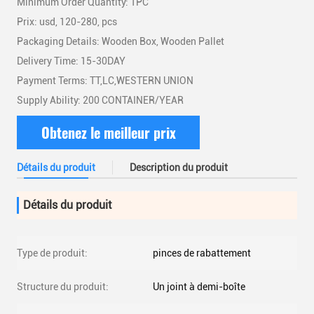
Minimum Order Quantity: 1PC
Prix: usd, 120-280, pcs
Packaging Details: Wooden Box, Wooden Pallet
Delivery Time: 15-30DAY
Payment Terms: TT,LC,WESTERN UNION
Supply Ability: 200 CONTAINER/YEAR
Obtenez le meilleur prix
Détails du produit
Description du produit
Détails du produit
Type de produit:
pinces de rabattement
Structure du produit:
Un joint à demi-boîte