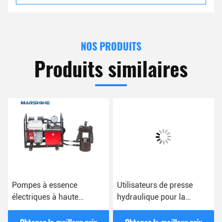
NOS PRODUITS
Produits similaires
Pompes à essence
Utilisateurs de presse
électriques à haute
hydraulique pour la
pression pour la
gestion des câbles et les
construction de lignes
travaux électriques