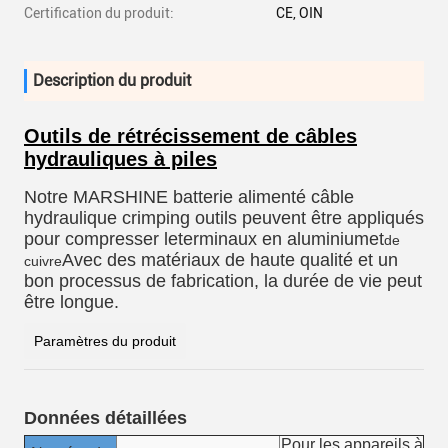
Certification du produit:
CE, OIN
Description du produit
Outils de rétrécissement de câbles
hydrauliques à piles
Notre MARSHINE batterie alimenté câble
hydraulique crimping outils peuvent être appliqués
pour compresser le
terminaux en aluminium
et
de
Avec des matériaux de haute qualité et un
cuivre
bon processus de fabrication, la durée de vie peut
être longue.
Paramètres du produit
Données détaillées
Pour les appareils à