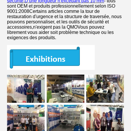
sécurité
,
D'une longueur n'excédant pas 10 mm
- tous
sont OEM et produits professionnellement selon ISO
9001:2008Certains articles comme la tour de
restauration d'urgence et la structure de traversée, nous
pouvons personnaliser, et les outils de sécurité et
accessoires,n'exigent pas la QMOVous pouvez
librement vous aider soit problème technique ou les
exigences des produits.