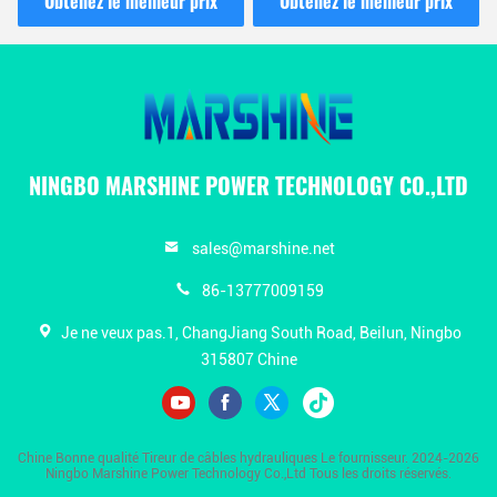
Obtenez le meilleur prix
Obtenez le meilleur prix
aériennes
NINGBO MARSHINE POWER TECHNOLOGY CO.,LTD
sales@marshine.net
86-13777009159
Je ne veux pas.1, ChangJiang South Road, Beilun, Ningbo
315807 Chine
Chine Bonne qualité Tireur de câbles hydrauliques Le fournisseur. 2024-2026
Ningbo Marshine Power Technology Co.,Ltd Tous les droits réservés.