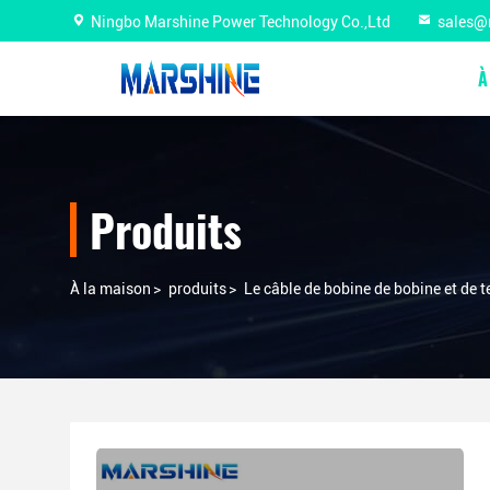
Ningbo Marshine Power Technology Co.,Ltd
sales@
À
Produits
À la maison
>
produits
>
Le câble de bobine de bobine et de t