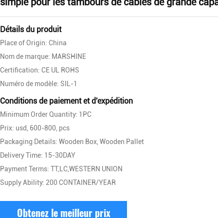
simple pour les tambours de câbles de grande capa
Détails du produit
Place of Origin: China
Nom de marque: MARSHINE
Certification: CE UL ROHS
Numéro de modèle: SIL-1
Conditions de paiement et d'expédition
Minimum Order Quantity: 1PC
Prix: usd, 600-800, pcs
Packaging Details: Wooden Box, Wooden Pallet
Delivery Time: 15-30DAY
Payment Terms: TT,LC,WESTERN UNION
Supply Ability: 200 CONTAINER/YEAR
Obtenez le meilleur prix