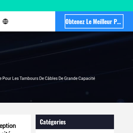
Obtenez Le Meilleur Prix
e Pour Les Tambours De Câbles De Grande Capacité
Catégories
eption