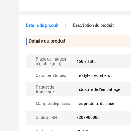
Détails du produit
Description du produit
Détails du produit
Plage de hauteur
450 à 1300
réglable (mm):
Caractéristiques:
Le style des piliers
Paquet de
Industrie de l'emballage
transport:
Marques déposées:
Les produits de base
Code du SH:
7308900000