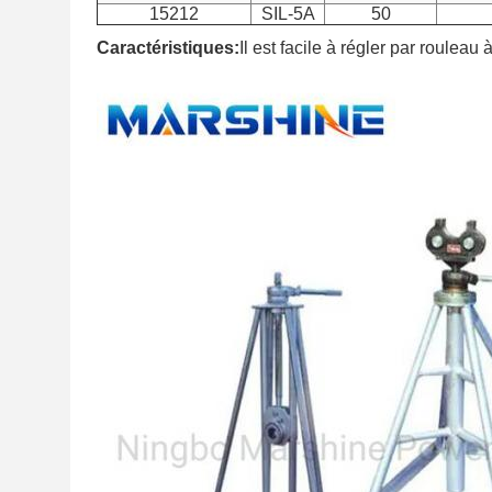
15212
SIL-5A
50
Caractéristiques:
Il est facile à régler par rouleau à