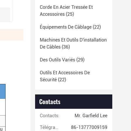
Corde En Acier Tressée Et
Accessoires
(25)
Équipements De Câblage
(22)
Machines Et Outils D'installation
De Câbles
(36)
Des Outils Variés
(29)
Outils Et Accessoires De
Sécurité
(22)
Contacts
Contacts:
Mr. Garfield Lee
Télégramme:
86-13777009159
du