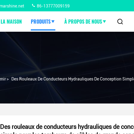
marshine.net
86-13777009159
 LA MAISON
PRODUITS
À PROPOS DE NOUS
enir
>
Des Rouleaux De Conducteurs Hydrauliques De Conception Simpl
Des rouleaux de conducteurs hydrauliques de conc