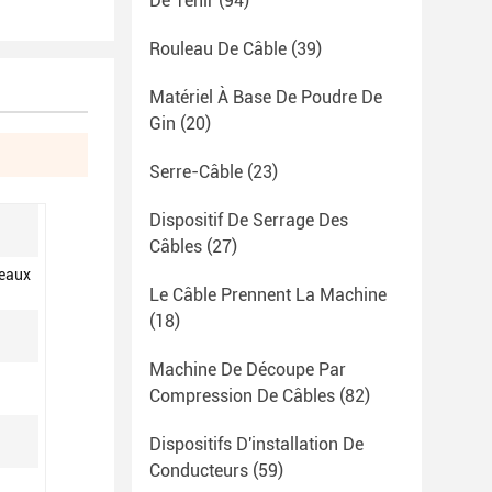
De Tenir
(94)
Rouleau De Câble
(39)
Matériel À Base De Poudre De
Gin
(20)
Serre-Câble
(23)
Dispositif De Serrage Des
Câbles
(27)
leaux
Le Câble Prennent La Machine
(18)
Machine De Découpe Par
Compression De Câbles
(82)
Dispositifs D'installation De
Conducteurs
(59)