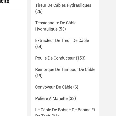
cité
Tireur De Câbles Hydrauliques
(26)
Tensionnaire De Câble
Hydraulique
(53)
Extracteur De Treuil De Câble
(44)
Poulie De Conducteur
(153)
Remorque De Tambour De Câble
(19)
Convoyeur De Câble
(6)
Pulière À Manette
(33)
Le Câble De Bobine De Bobine Et