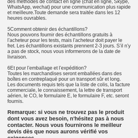
des méthodes de contact en ligne (chat en ligne, Skype,
WhatsApp, wechat) pour une communication plus rapide
et meilleure.Toute demande sera traitée dans les 12
heures ouvrables.
5Comment obtenir des échantillons?
Nous pouvons fournir des échantillons gratuits à
l'acheteur pour les tests, mais l'acheteur doit payer le
fret. Les échantillons existants prennent 2-3 jours. S'il n'y
a pas de stock, nous vous informerons de la date de
livraison.
6Et pour l'emballage et l'expédition?
Toutes les marchandises seront emballées dans des
boîtes en contreplaqué pour un transport sûr et long.
Les documents requis tels que la liste de colis, la facture
commerciale, le connaissement, la lettre de transport
aérien, le CO, le formulaire E, le formulaire F, etc. seront
fournis.
Remarque: si vous ne trouvez pas le produit
dont vous avez besoin, n'hésitez pas à nous
contacter. Nous vous fournirons le meilleur
devis dès que nous aurons vérifié vos
exigences.