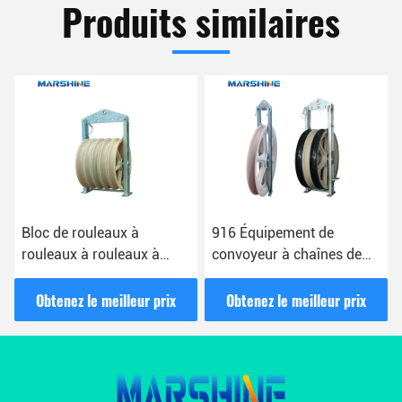
Produits similaires
Bloc de rouleaux à
916 Équipement de
rouleaux à rouleaux à
convoyeur à chaînes de
rouleaux à rouleaux à
conducteurs universels en
rouleaux à rouleaux à
aluminium
Obtenez le meilleur prix
Obtenez le meilleur prix
rouleaux à rouleaux à
rouleaux à rouleaux à
rouleaux à rouleaux à
rouleaux à rouleaux à