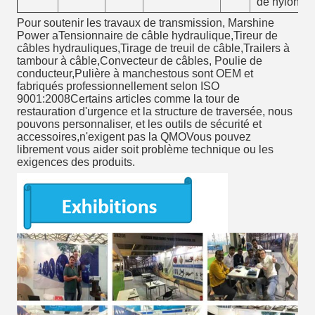
de nylon
Pour soutenir les travaux de transmission, Marshine
Power a
Tensionnaire de câble hydraulique
,
Tireur de
câbles hydrauliques
,
Tirage de treuil de câble
,
Trailers à
tambour à câble
,
Convecteur de câbles
,
Poulie de
conducteur
,
Pulière à manches
tous sont OEM et
fabriqués professionnellement selon ISO
9001:2008Certains articles comme la tour de
restauration d'urgence et la structure de traversée, nous
pouvons personnaliser, et les outils de sécurité et
accessoires,n'exigent pas la QMOVous pouvez
librement vous aider soit problème technique ou les
exigences des produits.