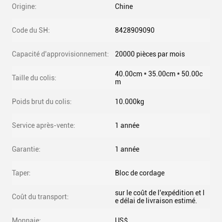
Origine:
Chine
Code du SH:
8428909090
Capacité d'approvisionnement:
20000 pièces par mois
40.00cm * 35.00cm * 50.00c
Taille du colis:
m
Poids brut du colis:
10.000kg
Service après-vente:
1 année
Garantie:
1 année
Taper:
Bloc de cordage
sur le coût de l'expédition et l
Coût du transport:
e délai de livraison estimé.
Monnaie:
US$