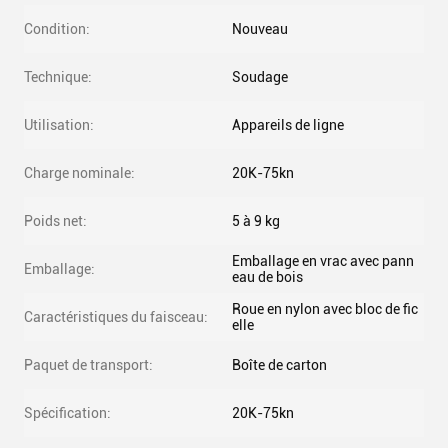
Condition:
Nouveau
Technique:
Soudage
Utilisation:
Appareils de ligne
Charge nominale:
20K-75kn
Poids net:
5 à 9 kg
Emballage en vrac avec pann
Emballage:
eau de bois
Roue en nylon avec bloc de fic
Caractéristiques du faisceau:
elle
Paquet de transport:
Boîte de carton
Spécification:
20K-75kn