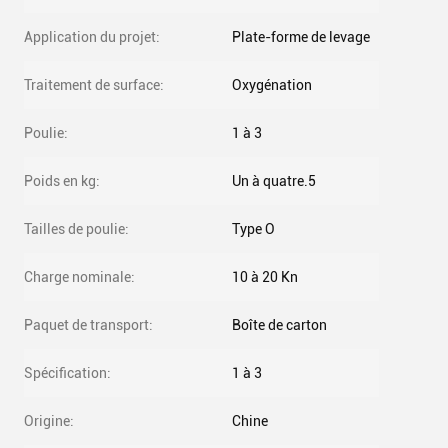
Application du projet:
Plate-forme de levage
Traitement de surface:
Oxygénation
Poulie:
1 à 3
Poids en kg:
Un à quatre.5
Tailles de poulie:
Type O
Charge nominale:
10 à 20 Kn
Paquet de transport:
Boîte de carton
Spécification:
1 à 3
Origine:
Chine