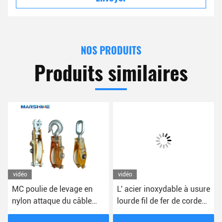
NOS PRODUITS
Produits similaires
vidéo
vidéo
MC poulie de levage en
L' acier inoxydable à usure
nylon attaque du câble
lourde fil de fer de corde
enlèvement du bloc de
poulie blocs de câbles