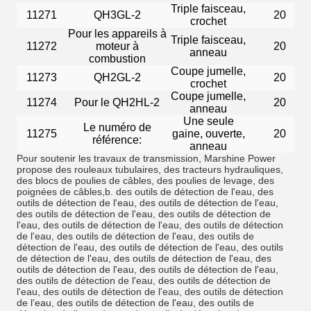
Triple faisceau,
11271
QH3GL-2
20
crochet
Pour les appareils à
Triple faisceau,
11272
moteur à
20
anneau
combustion
Coupe jumelle,
11273
QH2GL-2
20
crochet
Coupe jumelle,
11274
Pour le QH2HL-2
20
anneau
Une seule
Le numéro de
11275
gaine, ouverte,
20
référence:
anneau
Pour soutenir les travaux de transmission, Marshine Power
propose des rouleaux tubulaires, des tracteurs hydrauliques,
des blocs de poulies de câbles, des poulies de levage, des
poignées de câbles,b. des outils de détection de l'eau, des
outils de détection de l'eau, des outils de détection de l'eau,
des outils de détection de l'eau, des outils de détection de
l'eau, des outils de détection de l'eau, des outils de détection
de l'eau, des outils de détection de l'eau, des outils de
détection de l'eau, des outils de détection de l'eau, des outils
de détection de l'eau, des outils de détection de l'eau, des
outils de détection de l'eau, des outils de détection de l'eau,
des outils de détection de l'eau, des outils de détection de
l'eau, des outils de détection de l'eau, des outils de détection
de l'eau, des outils de détection de l'eau, des outils de