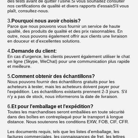
des tests avant de quitter l'usine.Si vous souhaitez consulter
nos certifications de qualité et divers rapports d'essaisS'il vous
plaît, consultez-nous.
3.
Pourquoi nous avoir choisis?
Parce que nous pouvons vous fournir un service de haute
qualité, des produits de qualité et des prix raisonnables. En
outre, nous pouvons également offrir aux clients une livraison
en douceur et d'excellentes solutions.
4.
Demande du client:
En cas d'urgence, les clients peuvent également utiliser le chat
en ligne (Skype, WeChat) pour une communication plus rapide
et meilleure.
5.
Comment obtenir des échantillons?
Nous pouvons fournir des échantillons gratuits pour les
acheteurs à tester, mais les acheteurs doivent payer pour
l'expédition. Les échantillons existants prennent 2-3 jours. S'il
n'y a pas de stock, nous informerons la date de livraison.
6.
Et pour l'emballage et l'expédition?
Toutes les marchandises seront emballées en toute sécurité
dans des boîtes en contreplaqué pour le transport à longue
distance. Nous soutenons les conditions EXW, FOB, CIF, CFR.
Les documents requis, tels que les listes d'emballage, les
factures commerciales, les connaissances de fret, les lettres