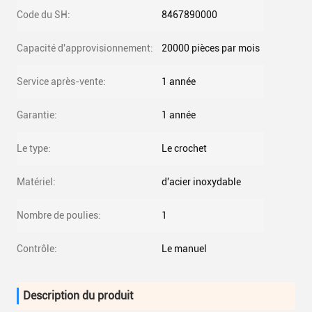
Code du SH:
8467890000
Capacité d'approvisionnement:
20000 pièces par mois
Service après-vente:
1 année
Garantie:
1 année
Le type:
Le crochet
Matériel:
d'acier inoxydable
Nombre de poulies:
1
Contrôle:
Le manuel
Description du produit