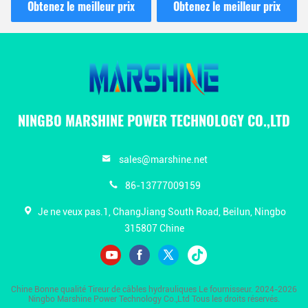
filetage en tirant du fil
s'attaquer à ODM
Obtenez le meilleur prix
Obtenez le meilleur prix
NINGBO MARSHINE POWER TECHNOLOGY CO.,LTD
sales@marshine.net
86-13777009159
Je ne veux pas.1, ChangJiang South Road, Beilun, Ningbo
315807 Chine
Chine Bonne qualité Tireur de câbles hydrauliques Le fournisseur. 2024-2026
Ningbo Marshine Power Technology Co.,Ltd Tous les droits réservés.